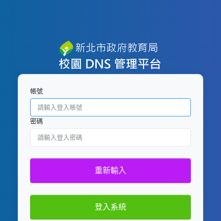
帳號
密碼
重新輸入
登入系統